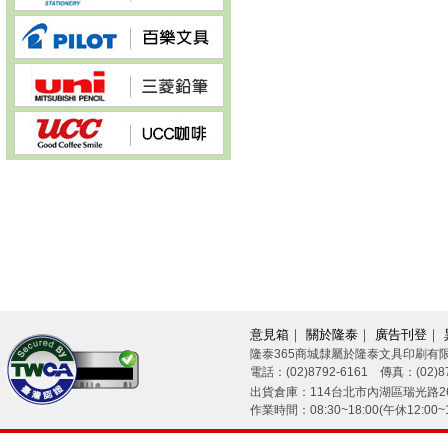
意見箱
｜
關於隆泰
｜
廣告刊登
｜
隆泰365商城隸屬於隆泰文具印刷有
電話：(02)8792-6161 傳真：(02)87
26/08/08
出貨倉庫：114台北市內湖區瑞光路26
作業時間：08:30~18:00(午休12:00~1