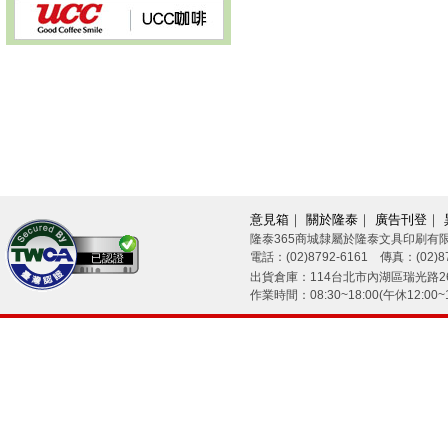
意見箱
｜
關於隆泰
｜
廣告刊登
｜
隆泰365商城隸屬於隆泰文具印刷有
電話：(02)8792-6161 傳真：(02)87
已認證
出貨倉庫：114台北市內湖區瑞光路26
作業時間：08:30~18:00(午休12:00~1