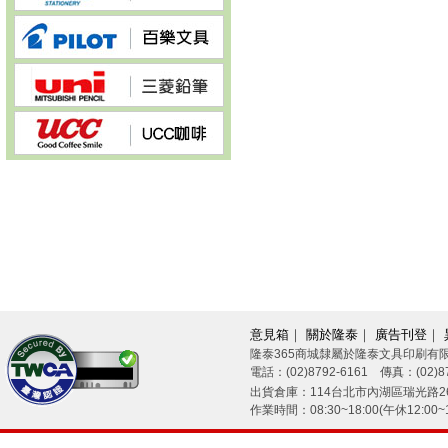
意見箱
｜
關於隆泰
｜
廣告刊登
｜
隆泰365商城隸屬於隆泰文具印刷有
電話：(02)8792-6161 傳真：(02)87
26/08/06
出貨倉庫：114台北市內湖區瑞光路26
作業時間：08:30~18:00(午休12:00~1