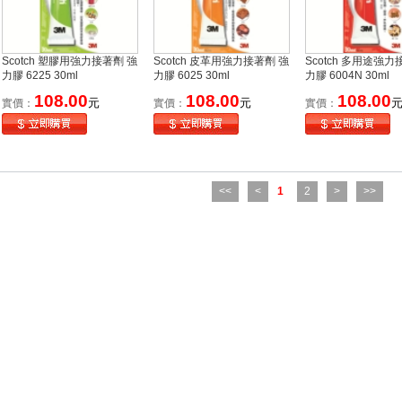
Scotch 塑膠用強力接著劑 強
Scotch 皮革用強力接著劑 強
Scotch 多用途強力
力膠 6225 30ml
力膠 6025 30ml
力膠 6004N 30ml
108.00
108.00
108.00
元
元
實價：
實價：
實價：
<<
<
1
2
>
>>