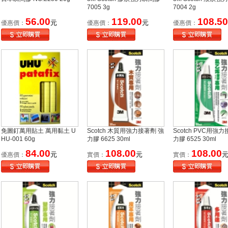
7005 3g
7004 2g
56.00
119.00
108.50
元
元
優惠價：
優惠價：
優惠價：
免圖釘萬用貼土 萬用黏土 U
Scotch 木質用強力接著劑 強
Scotch PVC用強
HU-001 60g
力膠 6625 30ml
力膠 6525 30ml
84.00
108.00
108.00
元
元
優惠價：
實價：
實價：