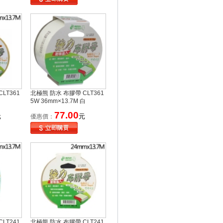
LT361
北極熊 防水 布膠帶 CLT361
5W 36mm×13.7M 白
77.00
元
元
優惠價：
LT241
北極熊 防水 布膠帶 CLT241