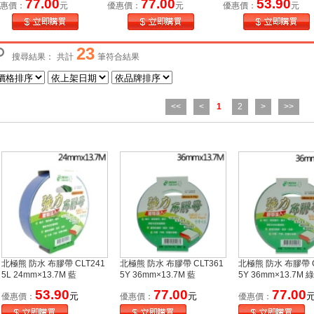
77.00
77.00
53.90
惠價：
元
優惠價：
元
優惠價：
元
23
搜尋結果：
共計
筆符合結果
<<
<
1
2
>
>>
北極熊 防水 布膠帶 CLT241
北極熊 防水 布膠帶 CLT361
北極熊 防水 布膠帶 C
5L 24mm×13.7M 藍
5Y 36mm×13.7M 藍
5Y 36mm×13.7M 綠
53.90
77.00
77.00
元
元
優惠價：
優惠價：
優惠價：