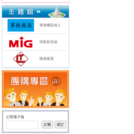
事務機器達人
明家延長線
隆泰嚴選