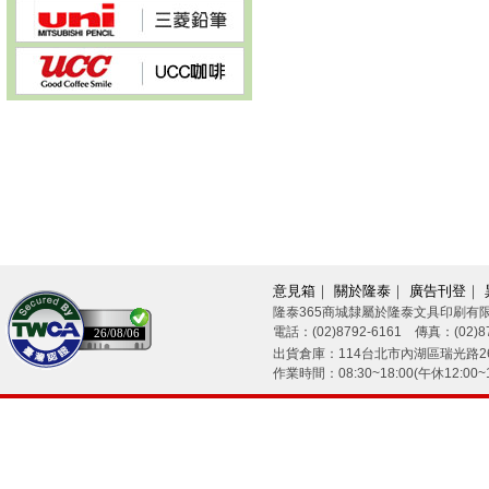
意見箱
｜
關於隆泰
｜
廣告刊登
｜
隆泰365商城隸屬於隆泰文具印刷有
電話：(02)8792-6161 傳真：(02)87
26/08/06
出貨倉庫：114台北市內湖區瑞光路26
作業時間：08:30~18:00(午休12:00~1