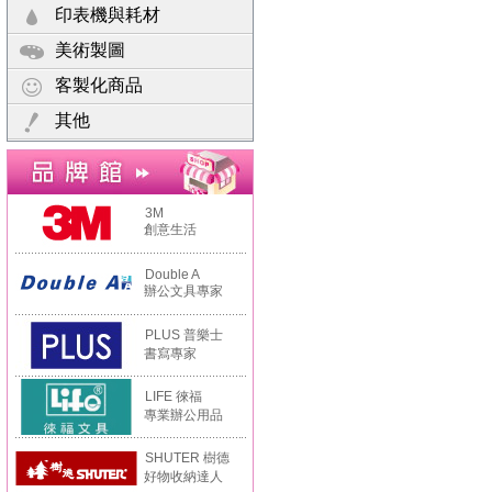
印表機與耗材
美術製圖
客製化商品
其他
3M
創意生活
Double A
辦公文具專家
PLUS 普樂士
書寫專家
LIFE 徠福
專業辦公用品
SHUTER 樹德
好物收納達人