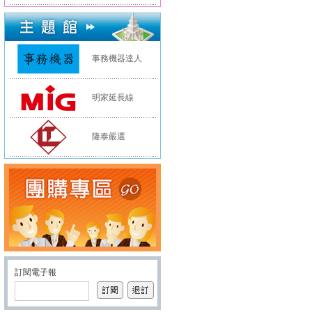
事務機器達人
明家延長線
隆泰嚴選