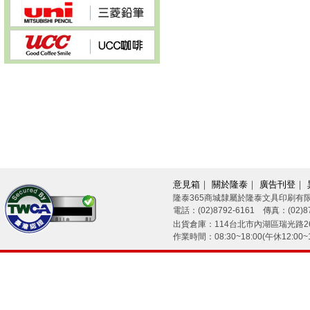
意見箱
｜
關於隆泰
｜
廣告刊登
｜
隆泰365商城隸屬於隆泰文具印刷有
電話：(02)8792-6161 傳真：(02)87
26/08/08
出貨倉庫：114台北市內湖區瑞光路26
作業時間：08:30~18:00(午休12:00~1