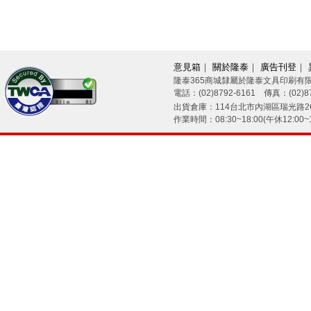
意見箱
｜
關於隆泰
｜
廣告刊登
｜
隆泰365商城隸屬於隆泰文具印刷有
電話：(02)8792-6161 傳真：(02)87
26/08/07
出貨倉庫：114台北市內湖區瑞光路26
作業時間：08:30~18:00(午休12:00~1