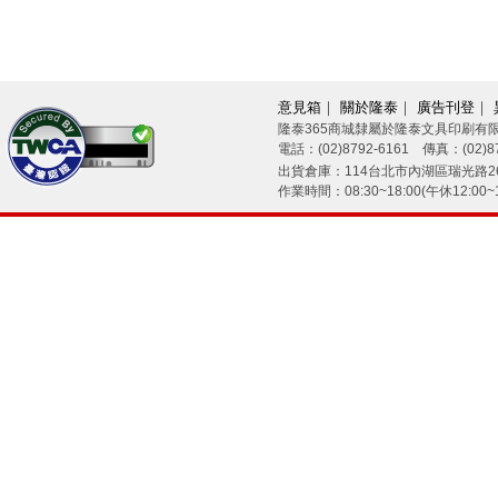
意見箱
｜
關於隆泰
｜
廣告刊登
｜
隆泰365商城隸屬於隆泰文具印刷有
電話：(02)8792-6161 傳真：(02)87
26/08/09
出貨倉庫：114台北市內湖區瑞光路26
作業時間：08:30~18:00(午休12:00~1