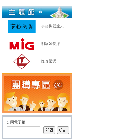
事務機器達人
明家延長線
隆泰嚴選