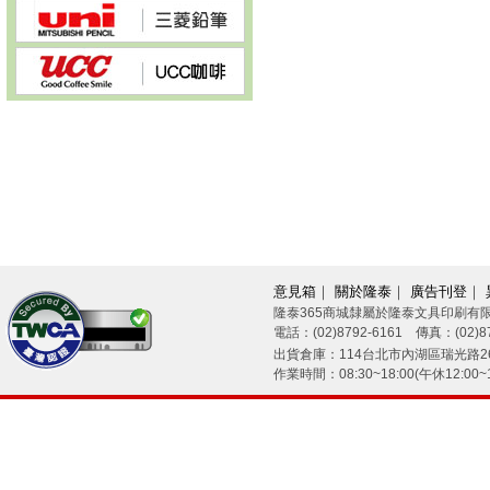
意見箱
｜
關於隆泰
｜
廣告刊登
｜
隆泰365商城隸屬於隆泰文具印刷有
電話：(02)8792-6161 傳真：(02)87
26/08/09
出貨倉庫：114台北市內湖區瑞光路26
作業時間：08:30~18:00(午休12:00~1