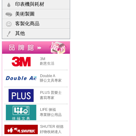
印表機與耗材
美術製圖
客製化商品
其他
3M
創意生活
Double A
辦公文具專家
PLUS 普樂士
書寫專家
LIFE 徠福
專業辦公用品
SHUTER 樹德
好物收納達人