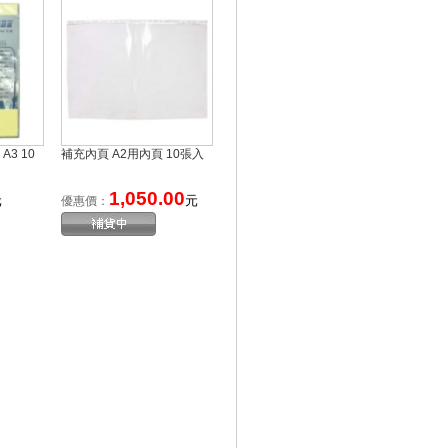
A3 10
補充內頁 A2用內頁 10張入
1,050.00
元
元
優惠價：