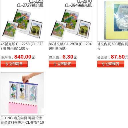
4K補充紙 CL-2253 (CL-272
8K補充紙 CL-2970 (CL-294
補充內頁 603用內頁 
7用 無內紙) 100入
9用 無內紙)
入
840.00
6.30
87.50
元
元
優惠價：
優惠價：
優惠價：
FLYING 補充內頁 可撕式活
頁是資料簿專用 CL-9757 10
張入