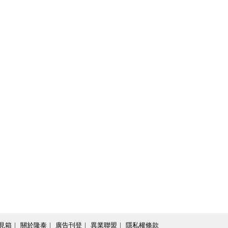
見箱
｜
關於隆泰
｜
廣告刊登
｜
異業聯盟
｜
隱私權條款