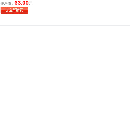
63.00
元
優惠價：