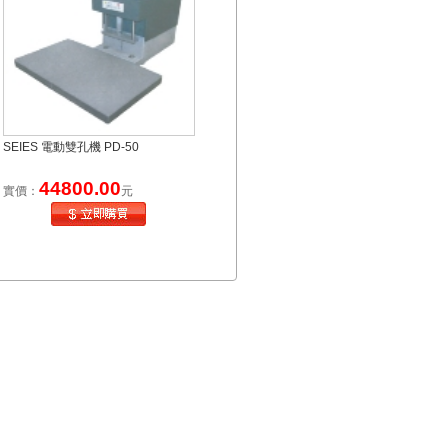
SEIES 電動雙孔機 PD-50
44800.00
實價：
元