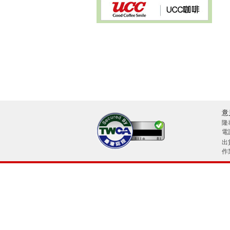
意
隆
電話
26/08/08
出
作業