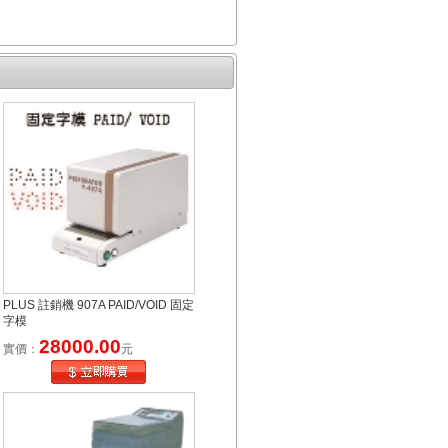
PLUS 註銷機 907A PAID/VOID 固定
字模
28000.00
實價：
元