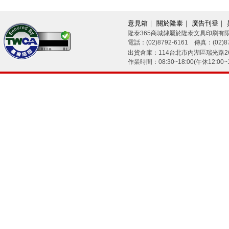
意見箱
｜
關於隆泰
｜
廣告刊登
｜
隆泰365商城隸屬於隆泰文具印刷有
電話：(02)8792-6161 傳真：(02)87
26/08/09
出貨倉庫：114台北市內湖區瑞光路26
作業時間：08:30~18:00(午休12:00~1