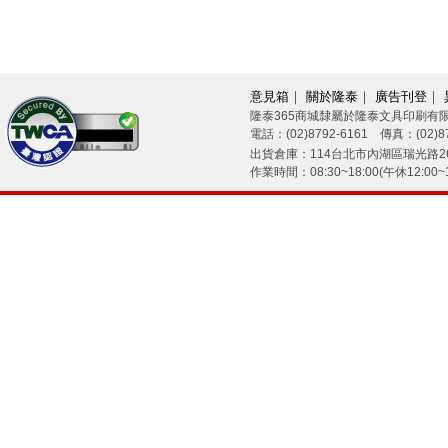
意見箱
｜
關於隆泰
｜
廣告刊登
｜
隆泰365商城隸屬於隆泰文具印刷有
電話：(02)8792-6161 傳真：(02)87
26/08/09
出貨倉庫：114台北市內湖區瑞光路26
作業時間：08:30~18:00(午休12:00~1