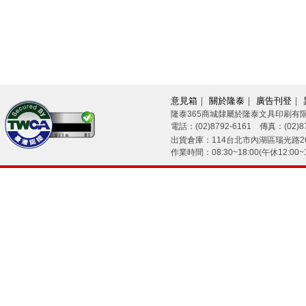
意見箱
｜
關於隆泰
｜
廣告刊登
｜
隆泰365商城隸屬於隆泰文具印刷有
電話：(02)8792-6161 傳真：(02)87
26/08/09
出貨倉庫：114台北市內湖區瑞光路26
作業時間：08:30~18:00(午休12:00~1