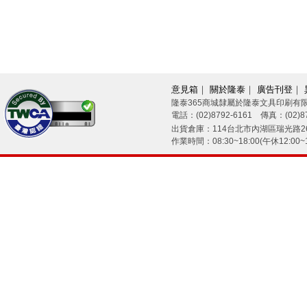
意見箱
｜
關於隆泰
｜
廣告刊登
｜
隆泰365商城隸屬於隆泰文具印刷有
電話：(02)8792-6161 傳真：(02)87
26/08/07
出貨倉庫：114台北市內湖區瑞光路26
作業時間：08:30~18:00(午休12:00~1