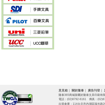
意見箱
｜
關於隆泰
｜
廣告刊登
｜
隆泰365商城隸屬於隆泰文具印刷有
電話：(02)8792-6161 傳真：(02)87
26/08/08
出貨倉庫：114台北市內湖區瑞光路26