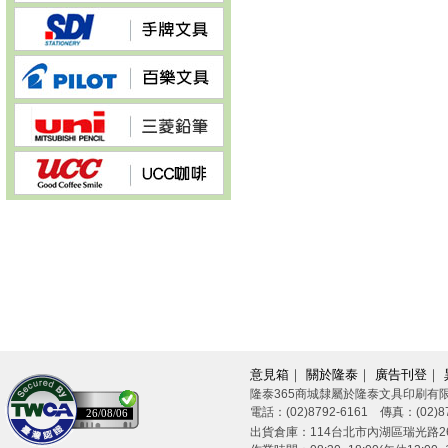
意見箱
｜
關於隆泰
｜
廣告刊登
｜
隆泰365商城隸屬於隆泰文具印刷有
電話：(02)8792-6161 傳真：(02)87
26/08/06
出貨倉庫：114台北市內湖區瑞光路26