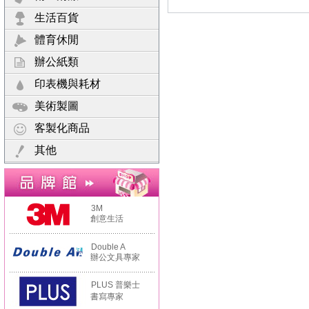
生活百貨
體育休閒
辦公紙類
印表機與耗材
美術製圖
客製化商品
其他
3M
創意生活
Double A
辦公文具專家
PLUS 普樂士
書寫專家