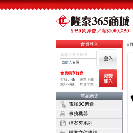
會員登入
首
商品總覽
電腦3C週邊
事務機器
檔案夾系列
檔案文件收納