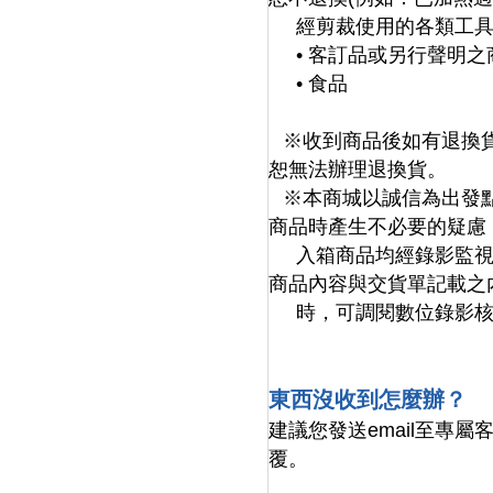
經剪裁使用的各類工具
• 客訂品或另行聲明
• 食品
※收到商品後如有退換
恕無法辦理退換貨。
※本商城以誠信為出發
商品時產生不必要的疑慮
入箱商品均經錄影監
商品內容與交貨單記載之
時，可調閱數位錄影
東西沒收到怎麼辦？
建議您發送email至專
覆。