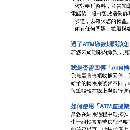
核對帳戶資料，並告知
電話後，撥打警政署防詐騙
求證，以確保您的權益
如有任何問題，歡迎與
過了ATM繳款期限該
若您未於期限內繳款，則
我是否需回傳「ATM
您無需將轉帳收據回傳，
給予的轉帳帳號皆不同，
每筆帳號在線上與銀行進
如何使用「ATM虛擬
當您在結帳過程中選擇以
生一組轉帳帳號供您轉帳
的信箱備查。此帳號僅供