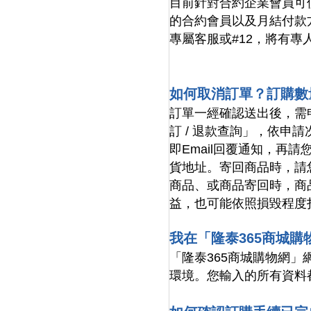
目前針對合約企業會員可
的合約會員以及月結付款方式
專屬客服或#12，將有專
如何取消訂單？訂購數
訂單一經確認送出後，需
訂 / 退款查詢」，依申
即Email回覆通知，再
貨地址。寄回商品時，請
商品、或商品寄回時，商
益，也可能依照損毀程度
我在「隆泰365商城
「隆泰365商城購物網」
環境。您輸入的所有資料