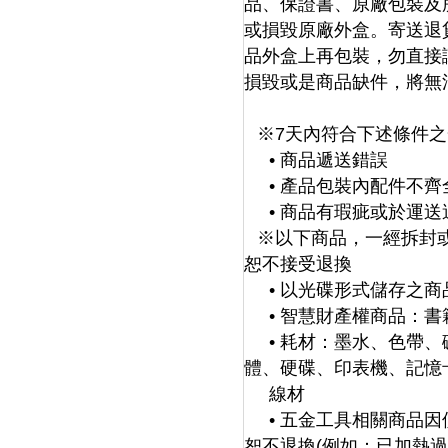
品、保證書、原廠包裝及
或損毀原廠外盒。寄送退
品外盒上再包裝，勿直接
損毀或是商品缺件，將無
※7天內符合下述條件
• 商品遞送錯誤
• 產品包裝內配件不
• 商品有瑕疵或於運
※以下商品，一經拆封
恕不接受退換
• 以光碟形式儲存之商
• 智慧財產權商品：
• 耗材：墨水、色帶
體、硬碟、印表機、記憶
線材
• 五金工具相關商品
恕不退換(例如：已加熱