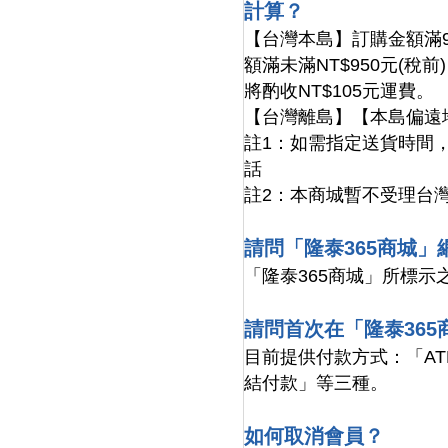
計算？
【台灣本島】訂購金額滿9
額滿未滿NT$950元(稅前
將酌收NT$105元運費。
【台灣離島】【本島偏遠
註1：如需指定送貨時間
話
註2：本商城暫不受理台
請問「隆泰365商城
「隆泰365商城」所標
請問首次在「隆泰36
目前提供付款方式：「A
結付款」等三種。
如何取消會員？