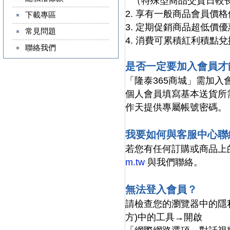
（特殊型商品交貨日較
2. 享有一般商品會員價
下載專區
3. 定期促銷商品超低價
常見問題
4. 消費可累積紅利積點
聯絡我們
是否一定要加入會員才
「隆泰365商城」需加
個人會員填寫基本送貨所
作天提供專屬帳號密碼。
我要如何與客服中心聯
若您有任何訂購或商品上
m.tw
與我們聯絡。
無法登入會員？
請檢查您的瀏覽器中的隱
方)中的工具→開啟