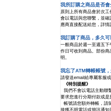
我所訂購之商品是否會
原則上所有商品會於次工
會以電話與您聯繫，並確
應商直接配送給您，詳情
我訂購了商品，多久可
一般商品於週一至週五下
作日可收到商品。部份商
明。
我忘了ATM轉帳帳號
請發送email給專屬客服
《特別提醒》
我們不會以電話主動聯繫
要求您進行分期付款或是
帳號請您額外轉帳，請
接獲不明電話或簡訊通知