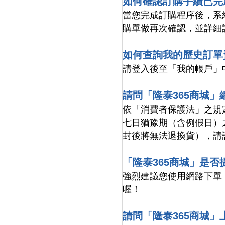
如何確認訂購手續已完
當您完成訂購程序後，系
購單做再次確認，並詳細
如何查詢我的歷史訂單
請登入後至「我的帳戶」
請問「隆泰365商城
依「消費者保護法」之規
七日猶豫期（含例假日）
封後將無法退換貨），請
「隆泰365商城」是
強烈建議您使用網路下單
喔！
請問「隆泰365商城