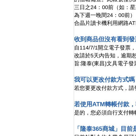
三日之24：00前（如：
為下週一晚間24：00前
合晶片讀卡機利用網路A
收到商品但沒有看到發
自114/7/1開立電子發
改請於5天內告知，逾期恕無法更改
旨:隆泰(東昌)文具電子
我可以更改付款方式嗎
若您要更改付款方式，請發
若使用ATM轉帳付款
是的，您必須自行支付轉
「隆泰365商城」目