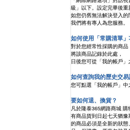
「網際網路選項」對話視
級」以下。設定完畢後重
如您仍舊無法解決登入的問題
我們將有專人為您服務。
如何使用「常購清單」
對於您經常性採購的商品
將該商品記錄於此處，
日後您可從「我的帳戶」
如何查詢我的歷史交易
您可點選「我的帳戶」中
要如何退、換貨？
凡於隆泰365網路商城 
有商品貨到日起七天猶豫
的商品必須是全新的狀態