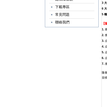
3 
下載專區
6 
常見問題
5 
聯絡我們
【
1.
2.
3.
4.
5.
6.
7.
隆
並