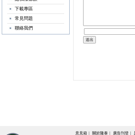
下載專區
常見問題
聯絡我們
意見箱
｜
關於隆泰
｜
廣告刊登
｜