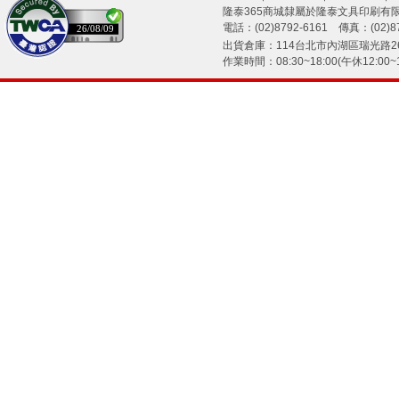
隆泰365商城隸屬於隆泰文具印刷有
電話：(02)8792-6161 傳真：(02)87
26/08/09
出貨倉庫：114台北市內湖區瑞光路26
作業時間：08:30~18:00(午休12:00~1