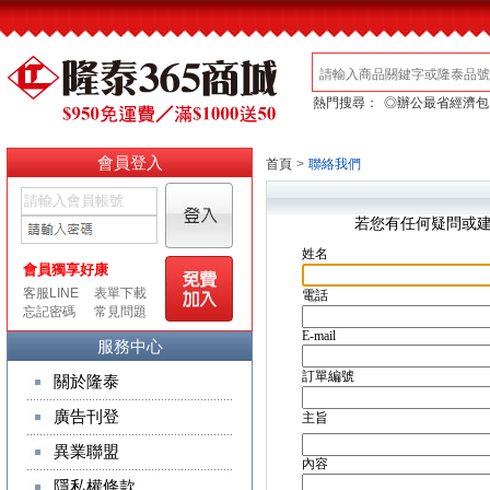
熱門搜尋：
◎辦公最省經濟包
會員登入
首頁
>
聯絡我們
若您有任何疑問或
服務中心
關於隆泰
廣告刊登
異業聯盟
隱私權條款