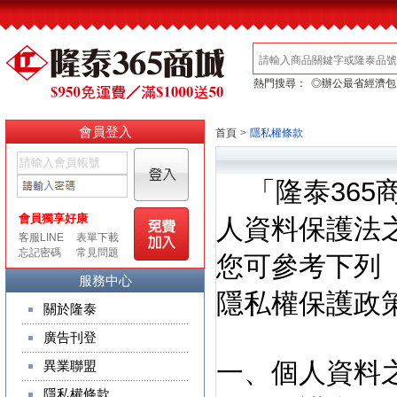
熱門搜尋：
◎辦公最省經濟包
會員登入
首頁
>
隱私權條款
「隆泰365
人資料保護法
您可參考下列
服務中心
隱私權保護政
關於隆泰
廣告刊登
一、個人資料
異業聯盟
隱私權條款