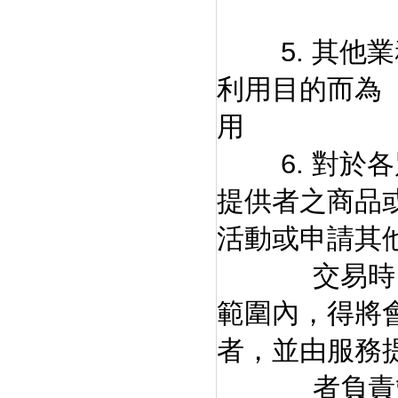
提出
5. 其他業務
利用目的而為
用
6. 對於各
提供者之商品
活動或申請其
交易時，「
範圍內，得將
者，並由服務
者負責管理