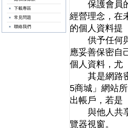
保護會員的個
下載專區
經營理念，在
常見問題
的個人資料提
聯絡我們
供予任何與本
應妥善保密自
個人資料，尤
其是網路密碼
5商城」網站
出帳戶，若是
與他人共享電
覽器視窗。