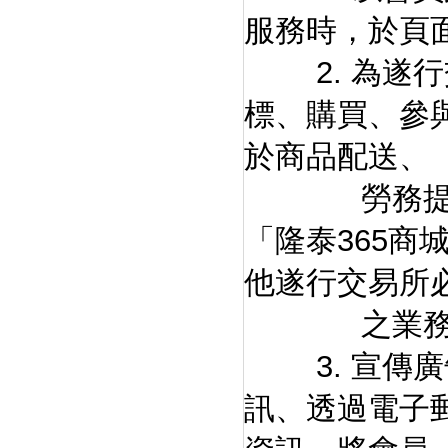
服務時，於頁
2. 為遂行
標、購買、參
於商品配送、
勞務提供、
「隆泰365
他遂行交易所
之業務
3. 宣傳廣
訊、透過電子