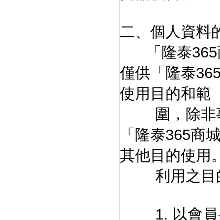
二、個人資料
「隆泰365
僅供「隆泰3
使用目的和範
圍，除非事
「隆泰365
其他目的使用
利用之目的
1. 以會員