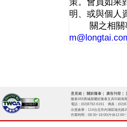
策。會員如果
明、或與個人
關之相關事
m@longtai.co
意見箱
｜
關於隆泰
｜
廣告刊登
｜
隆泰365商城隸屬於隆泰文具印刷有
電話：(02)8792-6161 傳真：(02)87
26/08/07
出貨倉庫：114台北市內湖區瑞光路26
作業時間：08:30~18:00(午休12:00~1