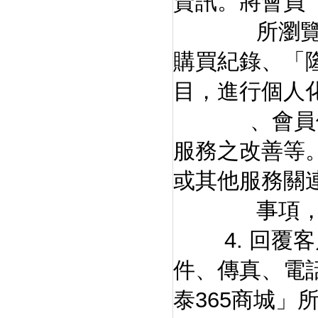
資訊。將會員
所瀏覽之內
購買紀錄、「
目，進行個人
、會員使用
服務之改善等
或其他服務關
事項，與
4. 回覆客
件、傳真、電
泰365商城」