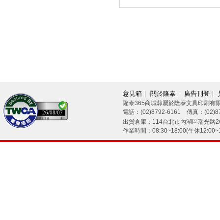
意見箱
｜
關於隆泰
｜
廣告刊登
｜
隆泰365商城隸屬於隆泰文具印刷有
電話：(02)8792-6161 傳真：(02)87
26/08/07
出貨倉庫：114台北市內湖區瑞光路26
作業時間：08:30~18:00(午休12:00~1