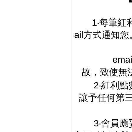
1‧每筆紅利
ail方式通
email
故，致使無法
2‧紅利點數
讓予任何第
3‧會員應妥