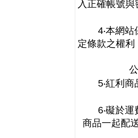
入正確帳號與
4‧本網站保
定條款之權利
公佈在
5‧紅利商品
6‧礙於運費
商品一起配