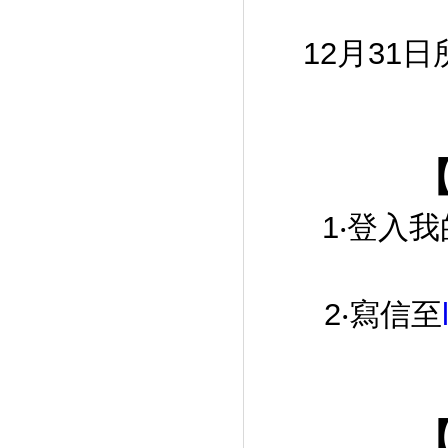
12月31日
1‧登入我的
2‧寫信至